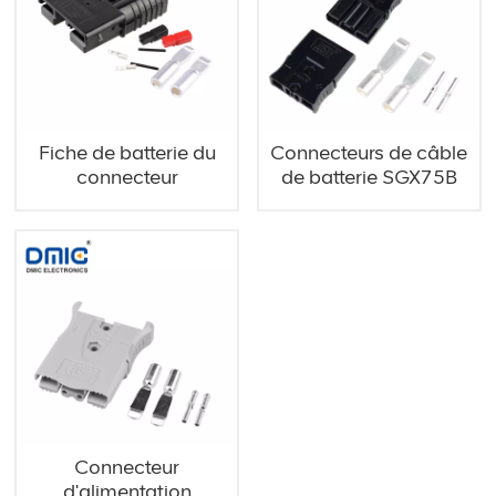
Fiche de batterie du
Connecteurs de câble
connecteur
de batterie SGX75B
d'alimentation de
600V
l'onduleur SGX175A
APC
Connecteur
d'alimentation