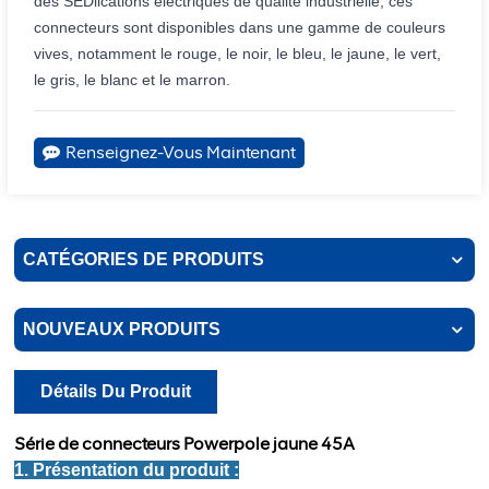
des SEDlications électriques de qualité industrielle, ces
connecteurs sont disponibles dans une gamme de couleurs
vives, notamment le rouge, le noir, le bleu, le jaune, le vert,
le gris, le blanc et le marron.
Renseignez-Vous Maintenant
CATÉGORIES DE PRODUITS
NOUVEAUX PRODUITS
Détails Du Produit
Série de connecteurs Powerpole jaune 45A
1. Présentation du produit :