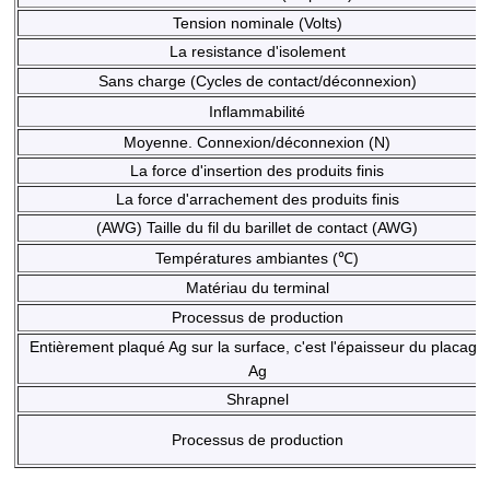
Tension nominale (Volts)
La resistance d'isolement
Sans charge (Cycles de contact/déconnexion)
Inflammabilité
Moyenne. Connexion/déconnexion (N)
La force d'insertion des produits finis
La force d'arrachement des produits finis
(AWG) Taille du fil du barillet de contact (AWG)
Températures ambiantes (℃)
Matériau du terminal
Processus de production
Entièrement plaqué Ag sur la surface, c'est l'épaisseur du placage
Ag
Shrapnel
Processus de production