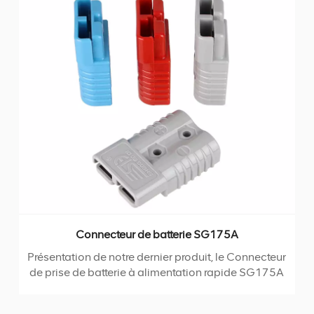
Connecteur de batterie SG175A
Présentation de notre dernier produit, le Connecteur
de prise de batterie à alimentation rapide SG175A
- la solution ultime pour tous vos besoins en
énergie.Doté de bornes en cuivre plaqué argent de