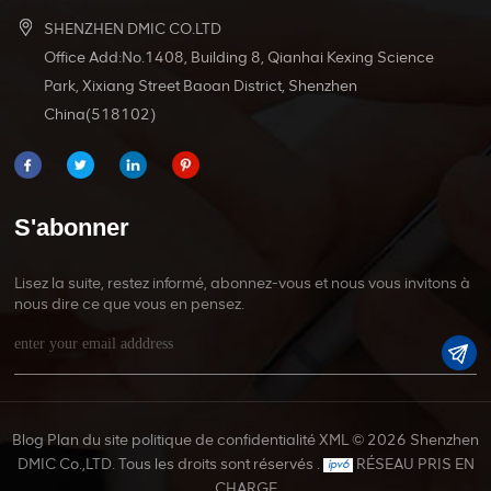
SHENZHEN DMIC CO.LTD
Office Add:No.1408, Building 8, Qianhai Kexing Science
Park, Xixiang Street Baoan District, Shenzhen
China(518102)
S'abonner
Lisez la suite, restez informé, abonnez-vous et nous vous invitons à
nous dire ce que vous en pensez.
Blog
Plan du site
politique de confidentialité
XML
© 2026 Shenzhen
DMIC Co.,LTD. Tous les droits sont réservés .
RÉSEAU PRIS EN
CHARGE