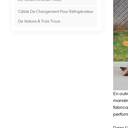
Câble De Chargement Pour Réfrigérateur
De Voiture À Trois Trous
En outr
manière
fabrica
perform
Dans l'