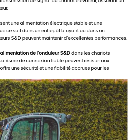
transmission de signal du chariot élévateur, assurant un
eur.
ssent une alimentation électrique stable et une
ue ce soit dans un entrepôt bruyant ou dans un
eurs S&D peuvent maintenir d'excellentes performances.
'alimentation de l'onduleur S&D
dans les chariots
canisme de connexion fiable peuvent résister aux
ffre une sécurité et une fiabilité accrues pour les