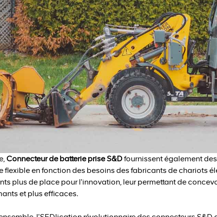
e,
Connecteur de batterie prise S&D
fournissent également des 
 flexible en fonction des besoins des fabricants de chariots 
nts plus de place pour l'innovation, leur permettant de concev
ants et plus efficaces.
ensemble, l'SEDlication révolutionnaire des connecteurs S&D 