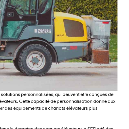
solutions personnalisées, qui peuvent être conçues de
élévateurs. Cette capacité de personnalisation donne aux
oir des équipements de chariots élévateurs plus
dans le domaine des chariots élévateurs a SEDorté des