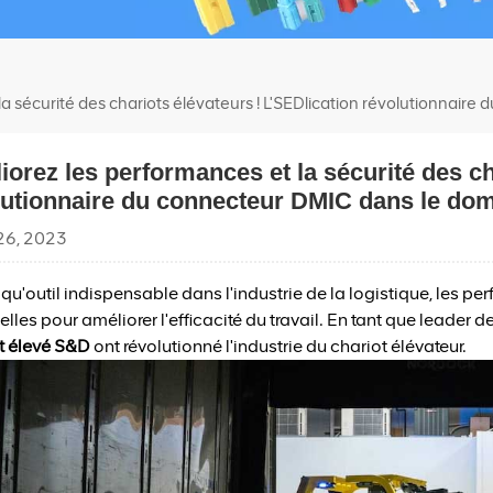
la sécurité des chariots élévateurs ! L'SEDlication révolutionnair
orez les performances et la sécurité des ch
lutionnaire du connecteur DMIC dans le dom
26, 2023
 qu'outil indispensable dans l'industrie de la logistique, les pe
elles pour améliorer l'efficacité du travail. En tant que leader
t élevé S&D
ont révolutionné l'industrie du chariot élévateur.