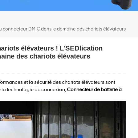
e du connecteur DMIC dans le domaine des chariots élévateurs
ariots élévateurs ! L'SEDlication
aine des chariots élévateurs
rformances et la sécurité des chariots élévateurs sont
 de la technologie de connexion,
Connecteur de batterie à