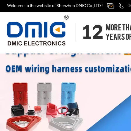
Welcome to the website of Shenzhen DMIC Co.,LTD.!
0