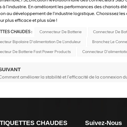
 à l'industrie. En améliorant les performances des chariots élév
on au développement de l'industrie logistique. Choisissez les
ur plus efficace et plus sûre !
TTES CHAUDES :
Connecteur De Batterie
Connecteur De Batt
cteur Bipolaire D'alimentation De L'onduleur
Branchez Le Connec
ecteur De Batterie Fast Power Products
Connecteur D'alimentatio
SUIVANT
Comment améliorer la stabilité et l’efficacité de la connexion d
TIQUETTES CHAUDES
Suivez-Nous