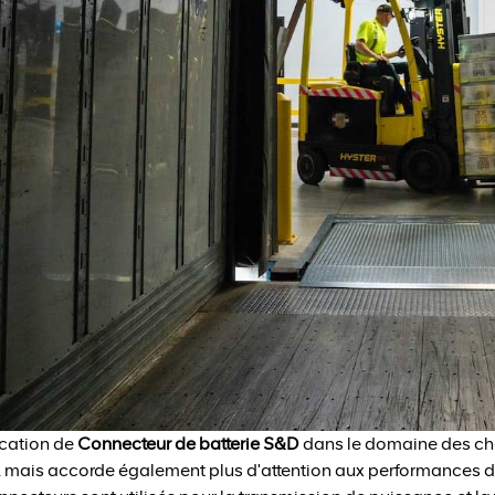
ication de
Connecteur de batterie S&D
dans le domaine des char
, mais accorde également plus d'attention aux performances des