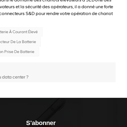
ateurs et la sécurité des opérateurs, il a donné une forte
 connecteurs S&D pour rendre votre opération de chariot
erie À Courant Élevé
teur De La Batterie
n Prise De Batterie
u data center ?
S'abonner