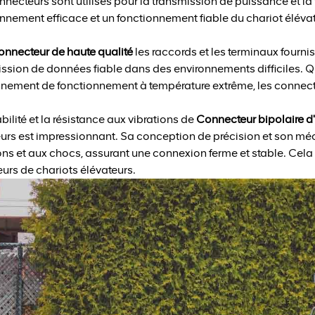
necteurs sont utilisés pour la transmission de puissance et la 
nnement efficace et un fonctionnement fiable du chariot élévat
nnecteur de haute qualité
les raccords et les terminaux fourni
ssion de données fiable dans des environnements difficiles. Q
nnement de fonctionnement à température extrême, les connect
bilité et la résistance aux vibrations de
Connecteur bipolaire d
urs est impressionnant. Sa conception de précision et son mé
ons et aux chocs, assurant une connexion ferme et stable. Cela o
urs de chariots élévateurs.