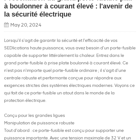
à boulonner à courant élevé : l'avenir de
la sécurité électrique
May 20, 2024
Lorsqu'il s'agit de garantir la sécurité et l'efficacité de vos
SEDlications haute puissance, vous avez besoin d'un porte-fusible
capable de supporter littéralement la chaleur. Entrez dans le
grand porte-fusible à prise plate boulonné à courant élevé. Ce
n'est pas n'importe quel porte-fusible ordinaire ; il s'agit d'une
centrale robuste et performante conçue pour répondre aux
exigences strictes des systèmes électriques modernes. Voyons ce
qui fait de ce porte-fusible un atout dans le monde de la
protection électrique.
Conçu pour les grandes ligues
Manipulation de puissance robuste
Tout d’abord : ce porte-fusible est conçu pour supporter une
puissance importante. Avec une tension maximale de 32 V et un