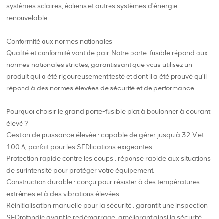
systèmes solaires, éoliens et autres systèmes d'énergie
renouvelable.
Conformité aux normes nationales
Qualité et conformité vont de pair. Notre porte-fusible répond aux
normes nationales strictes, garantissant que vous utilisez un
produit qui a été rigoureusement testé et dont il a été prouvé qu'il
répond à des normes élevées de sécurité et de performance.
Pourquoi choisir le grand porte-fusible plat à boulonner à courant
élevé ?
Gestion de puissance élevée : capable de gérer jusqu'à 32 V et
100 A, parfait pour les SEDlications exigeantes.
Protection rapide contre les coups : réponse rapide aux situations
de surintensité pour protéger votre équipement.
Construction durable : conçu pour résister à des températures
extrêmes et à des vibrations élevées.
Réinitialisation manuelle pour la sécurité : garantit une inspection
SEDrofondie avant le redémarrage, améliorant ainsi la sécurité.