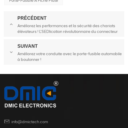
Porte-Fusible À Fiche Plate
PRÉCÉDENT
Améliorez les performances et la sécurité des chariots
élévateurs ! L'SEDlication révolutionnaire du connecteur
DMIC dans le domaine des chariots élévateurs
SUIVANT
Améliorez votre conduite avec le porte-fusible automobile
à boulonner !
info@dmictech.com