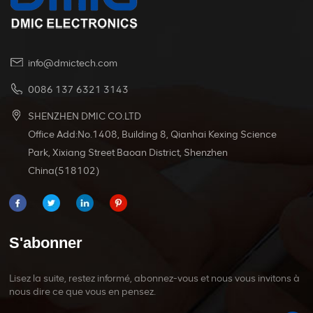
info@dmictech.com
0086 137 6321 3143
SHENZHEN DMIC CO.LTD
Office Add:No.1408, Building 8, Qianhai Kexing Science
Park, Xixiang Street Baoan District, Shenzhen
China(518102)
S'abonner
Lisez la suite, restez informé, abonnez-vous et nous vous invitons à
nous dire ce que vous en pensez.