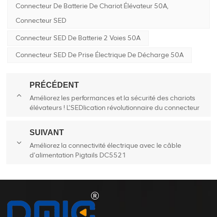
Connecteur De Batterie De Chariot Élévateur 50A,
Connecteur SED
Connecteur SED De Batterie 2 Voies 50A
Connecteur SED De Prise Électrique De Décharge 50A
PRÉCÉDENT
Améliorez les performances et la sécurité des chariots
élévateurs ! L'SEDlication révolutionnaire du connecteur
DMIC dans le domaine des chariots élévateurs
SUIVANT
Améliorez la connectivité électrique avec le câble
d'alimentation Pigtails DC5521